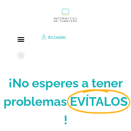
Acceder
¡No esperes a tener
problemas
EVÍTALOS
!