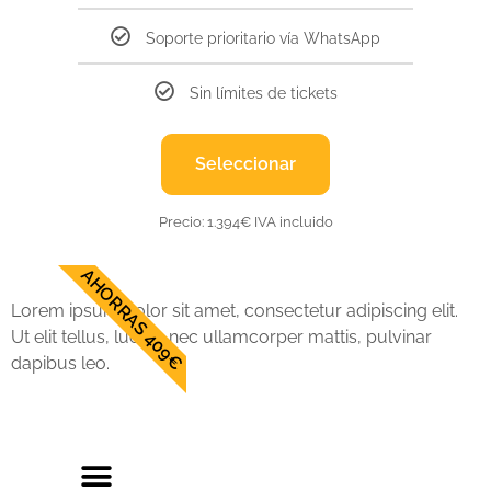
Soporte prioritario vía WhatsApp
Sin límites de tickets
Seleccionar
Precio: 1.394€ IVA incluido
AHORRAS 409€
Lorem ipsum dolor sit amet, consectetur adipiscing elit.
Ut elit tellus, luctus nec ullamcorper mattis, pulvinar
dapibus leo.