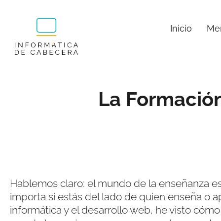
Inicio
Men
La Formación
Hablemos claro: el mundo de la enseñanza es
importa si estás del lado de quien enseña o a
informática y el desarrollo web, he visto cóm