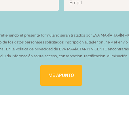
s rellenando el presente formulario serán tratados por EVA MARÍA TARÍN
e los datos personales solicitados: Inscripción al taller online y el envío
l: En la Política de privacidad de EVA MARÍA TARÍN VICENTE encontrarás i
uida información sobre acceso, conservación, rectificación, eliminación, 
ME APUNTO