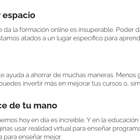
y espacio
e da la formación online es insuperable. Poder
amos atados a un lugar específico para aprender
e ayuda a ahorrar de muchas maneras. Menos gas
e puedes invertir más en mejorar tus cursos o, s
ce de tu mano
emos hoy en día es increible. Y en la educación
nas usar realidad virtual para enseñar programa
a para enseñar mejor.