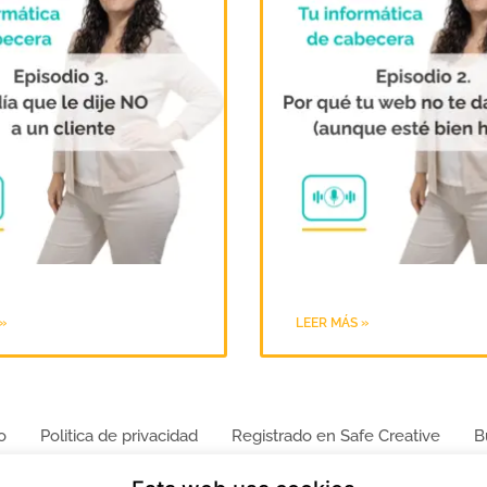
»
LEER MÁS »
o
Politica de privacidad
Registrado en Safe Creative
B