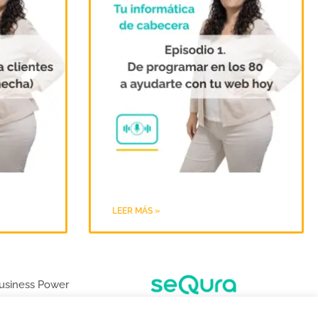
LEER MÁS »
usiness Power