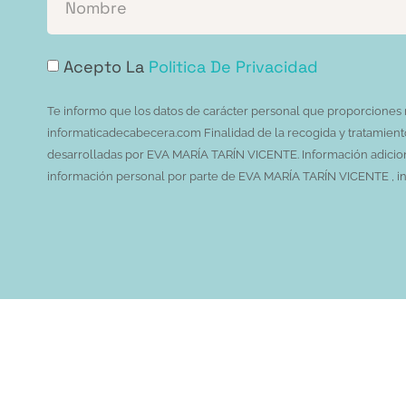
Acepto La
Politica De Privacidad
Te informo que los datos de carácter personal que proporcione
informaticadecabecera.com Finalidad de la recogida y tratamiento d
desarrolladas por EVA MARÍA TARÍN VICENTE. Información adiciona
información personal por parte de EVA MARÍA TARÍN VICENTE , incl