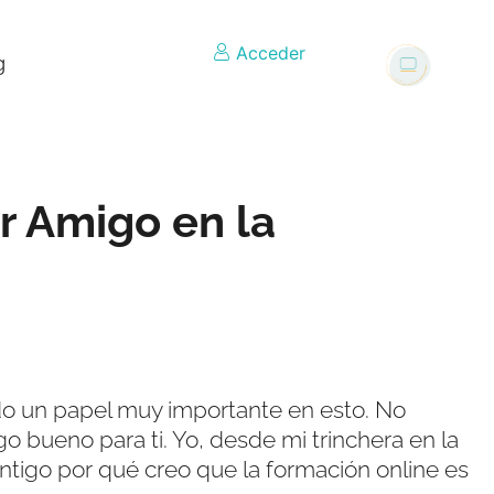
Acceder
g
r Amigo en la
do un papel muy importante en esto. No
o bueno para ti. Yo, desde mi trinchera en la
ontigo por qué creo que la formación online es