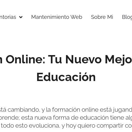
torias
Mantenimiento Web
Sobre Mi
Blo
 Online: Tu Nuevo Mejo
Educación
tá cambiando, y la formación online está jugan
prende; esta nueva forma de educación tiene alg
o todo esto evoluciona, y hoy quiero compartir c