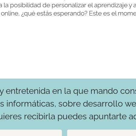
la posibilidad de personalizar el aprendizaje y a
ar online, ¿qué estás esperando? Este es el mom
y entretenida en la que mando cons
es informáticas, sobre desarrollo 
uieres recibirla puedes apuntarte a