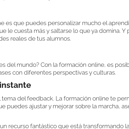
ne es que puedes personalizar mucho el aprendiz
que le cuesta más y saltarse lo que ya domina. Y
des reales de tus alumnos.
es del mundo? Con la formación online, es posibl
ses con diferentes perspectivas y culturas.
 instante
l tema del feedback. La formación online te per
que puedes ajustar y mejorar sobre la marcha, a
 un recurso fantástico que está transformando l