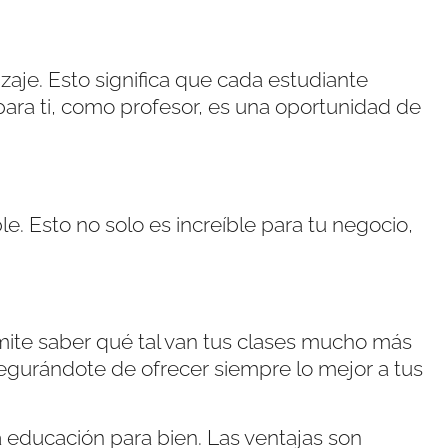
aje. Esto significa que cada estudiante
 para ti, como profesor, es una oportunidad de
e. Esto no solo es increíble para tu negocio,
mite saber qué tal van tus clases mucho más
segurándote de ofrecer siempre lo mejor a tus
a educación para bien. Las ventajas son