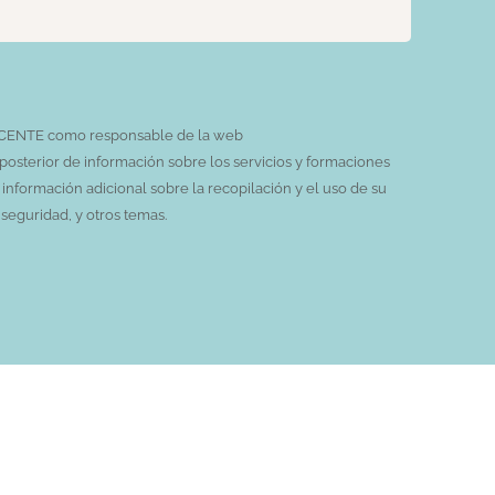
 VICENTE como responsable de la web
 posterior de información sobre los servicios y formaciones
nformación adicional sobre la recopilación y el uso de su
seguridad, y otros temas.