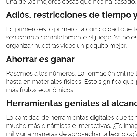
una de las mejores cosas que nos ha pasado.
Adiós, restricciones de tiempo 
Lo primero es lo primero: la comodidad que t
sea cambia completamente el juego. Ya no est
organizar nuestras vidas un poquito mejor.
Ahorrar es ganar
Pasemos a los números. La formación online t
hasta en materiales físicos. Esto significa qu
más frutos económicos.
Herramientas geniales al alcan
La cantidad de herramientas digitales que ten
mucho más dinámicas e interactivas. ¿Te imagi
mil y una maneras de aprovechar la tecnologí