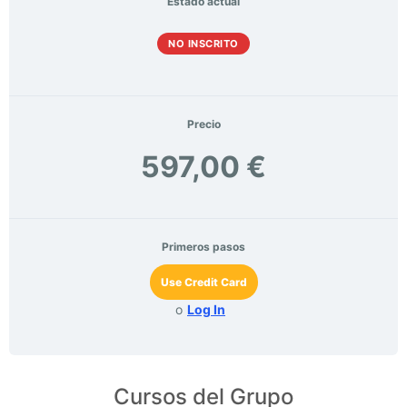
Estado actual
NO INSCRITO
Precio
597,00 €
Primeros pasos
Use Credit Card
o
Log In
Cursos del Grupo