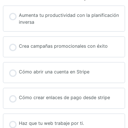
Aumenta tu productividad con la planificación
inversa
PROGRESO DEL CURSO
0% COMPLETADO
Crea campañas promocionales con éxito
0/0 pasos
PROGRESO DEL CURSO
0% COMPLETADO
Cómo abrir una cuenta en Stripe
0/0 pasos
PROGRESO DEL CURSO
0% COMPLETADO
Cómo crear enlaces de pago desde stripe
0/0 pasos
PROGRESO DEL CURSO
0% COMPLETADO
Haz que tu web trabaje por ti.
0/0 pasos