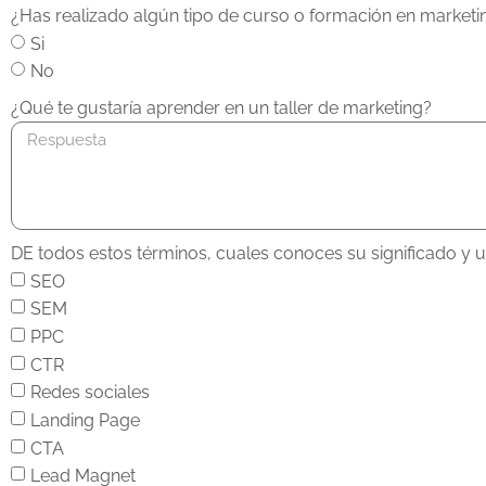
¿Has realizado algún tipo de curso o formación en marketi
Si
No
¿Qué te gustaría aprender en un taller de marketing?
DE todos estos términos, cuales conoces su significado y 
SEO
SEM
PPC
CTR
Redes sociales
Landing Page
CTA
Lead Magnet