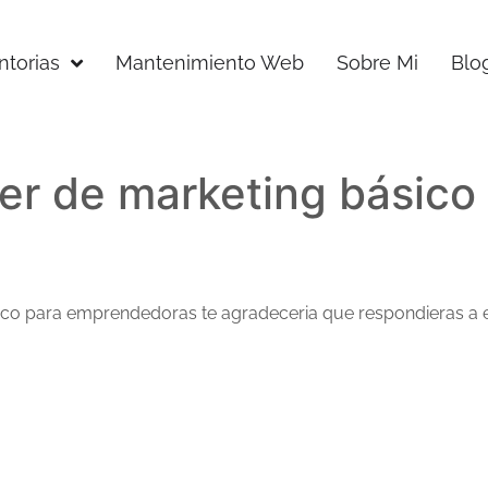
torias
Mantenimiento Web
Sobre Mi
Blo
ler de marketing básico
ásico para emprendedoras te agradeceria que respondieras a