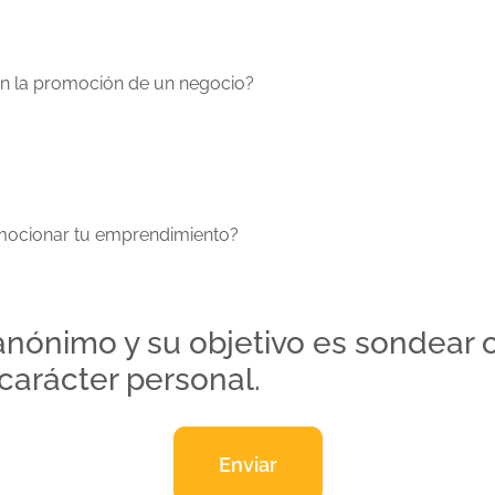
s en la promoción de un negocio?
mocionar tu emprendimiento?
anónimo y su objetivo es sondear 
 carácter personal.
Enviar