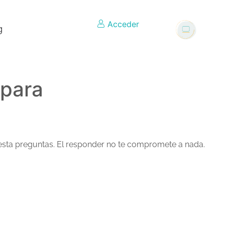
Acceder
g
 para
 esta preguntas. El responder no te compromete a nada.