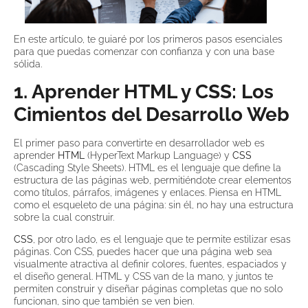
En este artículo, te guiaré por los primeros pasos esenciales
para que puedas comenzar con confianza y con una base
sólida.
1. Aprender HTML y CSS: Los
Cimientos del Desarrollo Web
El primer paso para convertirte en desarrollador web es
aprender
HTML
(HyperText Markup Language) y
CSS
(Cascading Style Sheets). HTML es el lenguaje que define la
estructura de las páginas web, permitiéndote crear elementos
como títulos, párrafos, imágenes y enlaces. Piensa en HTML
como el esqueleto de una página: sin él, no hay una estructura
sobre la cual construir.
CSS
, por otro lado, es el lenguaje que te permite estilizar esas
páginas. Con CSS, puedes hacer que una página web sea
visualmente atractiva al definir colores, fuentes, espaciados y
el diseño general. HTML y CSS van de la mano, y juntos te
permiten construir y diseñar páginas completas que no solo
funcionan, sino que también se ven bien.