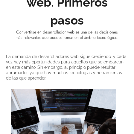
web. Primeros
pasos
Convertirse en desarrollador web es una de las decisiones
más relevantes que puedes tomar en el ámbito tecnológico.
La demanda de desarrolladores web sigue creciendo, y cada
vez hay más oportunidades para aquellos que se embarcan
en este camino. Sin embargo, al principio puede resultar
abrumador, ya que hay muchas tecnologías y herramientas
de las que aprender.