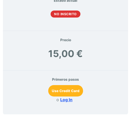
Estado actual
NO INSCRITO
Precio
15,00 €
Primeros pasos
Use Credit Card
o
Log In