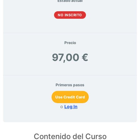
Estado actual
NO INSCRITO
Precio
97,00 €
Primeros pasos
Use Credit Card
o
Log In
Contenido del Curso