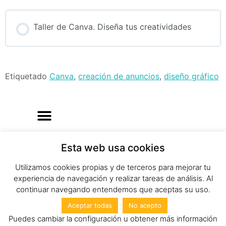
Taller de Canva. Diseña tus creatividades
Etiquetado
Canva
,
creación de anuncios
,
diseño gráfico
Esta web usa cookies
Utilizamos cookies propias y de terceros para mejorar tu
experiencia de navegación y realizar tareas de análisis. Al
continuar navegando entendemos que aceptas su uso.
Aceptar todas
No acepto
© 2023 Eva Tarín.
Informática de cabecera®
Puedes cambiar la configuración u obtener más información