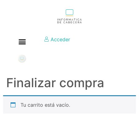
Acceder
Finalizar compra
Tu carrito está vacío.